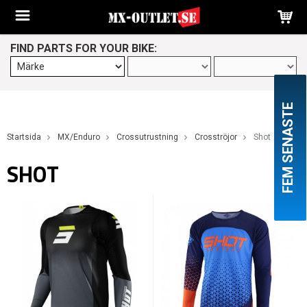
FIND PARTS FOR YOUR BIKE:
FEM SENASTE
Startsida
MX/Enduro
Crossutrustning
Crosströjor
Shot
SHOT