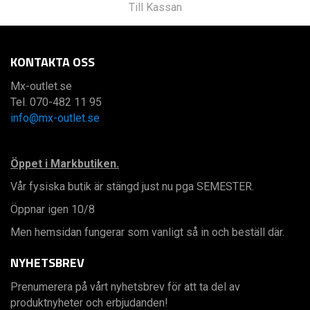
Till Kassan
KONTAKTA OSS
Mx-outlet.se
Tel. 070-482 11 95
info@mx-outlet.se
Öppet i Markbutiken.
Vår fysiska butik är stängd just nu pga SEMESTER.
Öppnar igen 10/8
Men hemsidan fungerar som vanligt så in och beställ där.
NYHETSBREV
Prenumerera på vårt nyhetsbrev för att ta del av
produktnyheter och erbjudanden!