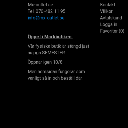
Mx-outlet.se
Kontakt
Tel. 070-482 11 95
Villkor
info@mx-outlet.se
Avtalskund
Logga in
Favoriter (0)
Öppet i Markbutiken.
Vår fysiska butik är stängd just
nu pga SEMESTER.
Öppnar igen 10/8
Men hemsidan fungerar som
vanligt så in och beställ där.