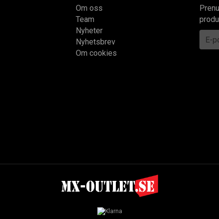
Om oss
Prenu
Team
produ
Nyheter
Nyhetsbrev
Om cookies