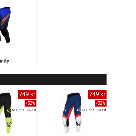
inity
749 kr
749 kr
-52%
-52%
Rek. pris 1 549 kr
Rek. pris 1 549 kr