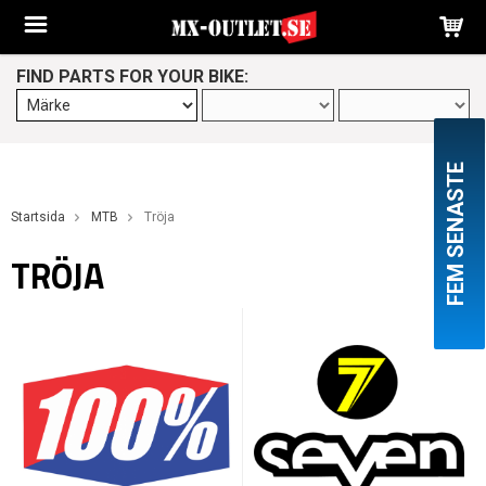
FIND PARTS FOR YOUR BIKE:
FEM SENASTE
Startsida
MTB
Tröja
TRÖJA