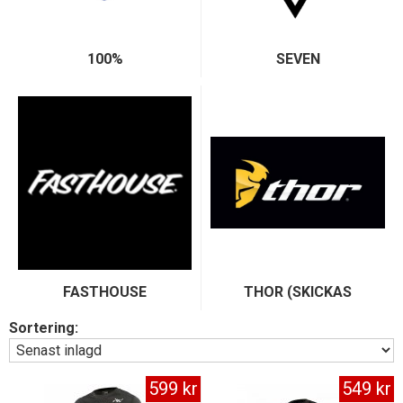
100%
SEVEN
FASTHOUSE
THOR (SKICKAS
ONSDAGAR)
Sortering:
599 kr
549 kr