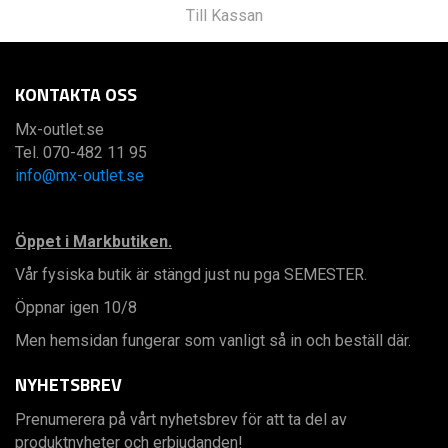
Till Kassan
KONTAKTA OSS
Mx-outlet.se
Tel. 070-482 11 95
info@mx-outlet.se
Öppet i Markbutiken.
Vår fysiska butik är stängd just nu pga SEMESTER.
Öppnar igen 10/8
Men hemsidan fungerar som vanligt så in och beställ där.
NYHETSBREV
Prenumerera på vårt nyhetsbrev för att ta del av
produktnyheter och erbjudanden!