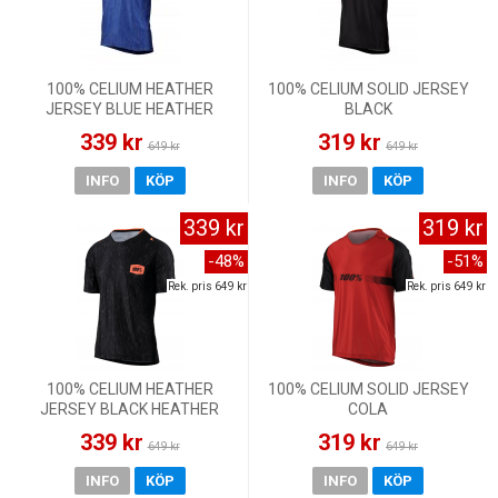
100% CELIUM HEATHER
100% CELIUM SOLID JERSEY
JERSEY BLUE HEATHER
BLACK
339 kr
319 kr
649 kr
649 kr
INFO
KÖP
INFO
KÖP
339 kr
319 kr
-48%
-51%
Rek. pris 649 kr
Rek. pris 649 kr
100% CELIUM HEATHER
100% CELIUM SOLID JERSEY
JERSEY BLACK HEATHER
COLA
339 kr
319 kr
649 kr
649 kr
INFO
KÖP
INFO
KÖP