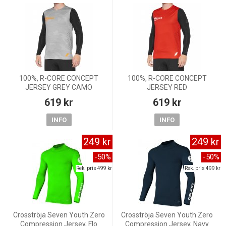
100%, R-CORE CONCEPT
100%, R-CORE CONCEPT
JERSEY GREY CAMO
JERSEY RED
619 kr
619 kr
INFO
INFO
249 kr
249 kr
-50%
-50%
Rek. pris 499 kr
Rek. pris 499 kr
Crosströja Seven Youth Zero
Crosströja Seven Youth Zero
Compression Jersey, Flo
Compression Jersey, Navy