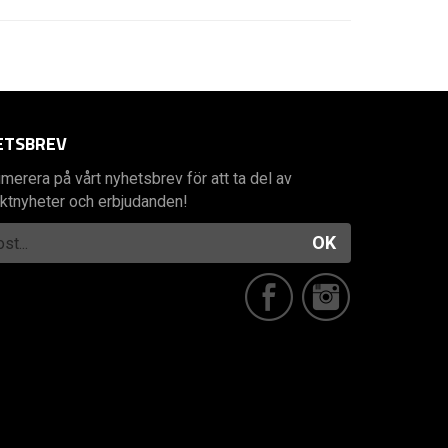
ETSBREV
merera på vårt nyhetsbrev för att ta del av
ktnyheter och erbjudanden!
OK