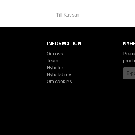
Till Kassan
INFORMATION
NYH
Om oss
Prenu
Team
produ
Nyheter
Nyhetsbrev
Om cookies