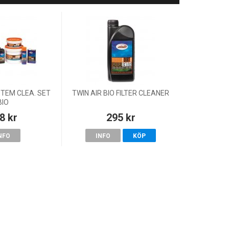
STEM CLEA. SET
TWIN AIR BIO FILTER CLEANER
BIO
8 kr
295 kr
NFO
INFO
KÖP