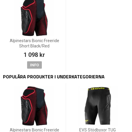
Alpinestars Bionic Freeride
Short Black/Red
1 098 kr
INFO
POPULÄRA PRODUKTER I UNDERKATEGORIERNA
Alpinestars Bionic Freeride
EVS Stödbyxor TUG