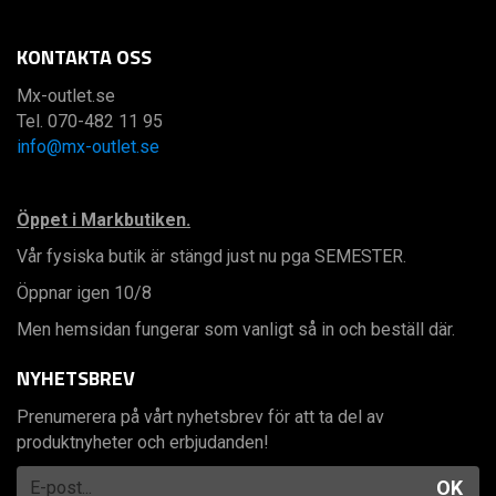
KONTAKTA OSS
Mx-outlet.se
Tel. 070-482 11 95
info@mx-outlet.se
Öppet i Markbutiken.
Vår fysiska butik är stängd just nu pga SEMESTER.
Öppnar igen 10/8
Men hemsidan fungerar som vanligt så in och beställ där.
NYHETSBREV
Prenumerera på vårt nyhetsbrev för att ta del av
produktnyheter och erbjudanden!
OK