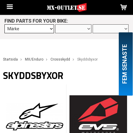
FIND PARTS FOR YOUR BIKE:
FEM SENASTE
Startsida
MX/Enduro
Crossskydd
Skyddsbyxor
SKYDDSBYXOR