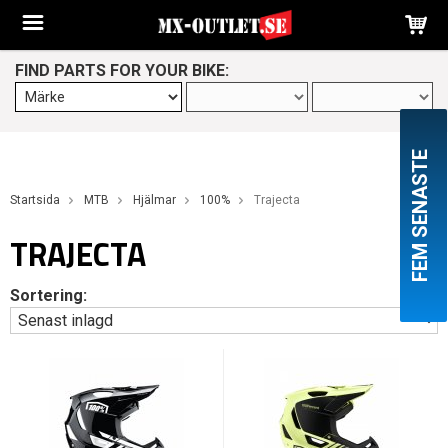
FIND PARTS FOR YOUR BIKE:
FEM SENASTE
Startsida
MTB
Hjälmar
100%
Trajecta
TRAJECTA
Sortering: