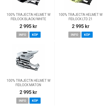
100% TRAJECTA HELMET W
100% TRAJECTA HELMET W
FIDLOCK BLACK/WHITE
FIDLOCK LTD 21
2 995 kr
2 995 kr
INFO
KÖP
INFO
KÖP
100% TRAJECTA HELMET W
FIDLOCK MATON
2 995 kr
INFO
KÖP