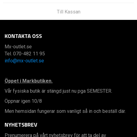
Till Kassan
KONTAKTA OSS
Mx-outlet.se
Tel. 070-482 11 95
info@mx-outlet.se
Öppet i Markbutiken.
Vår fysiska butik är stängd just nu pga SEMESTER.
Öppnar igen 10/8
Men hemsidan fungerar som vanligt så in och beställ där.
NYHETSBREV
Prenumerera på vårt nyhetsbrev för att ta del av