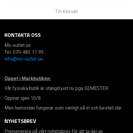
Till Kassan
KONTAKTA OSS
Mx-outlet.se
Tel. 070-482 11 95
info@mx-outlet.se
Öppet i Markbutiken.
Vår fysiska butik är stängd just nu pga SEMESTER.
Öppnar igen 10/8
Men hemsidan fungerar som vanligt så in och beställ där.
NYHETSBREV
Prenumerera på vårt nyhetsbrev för att ta del av