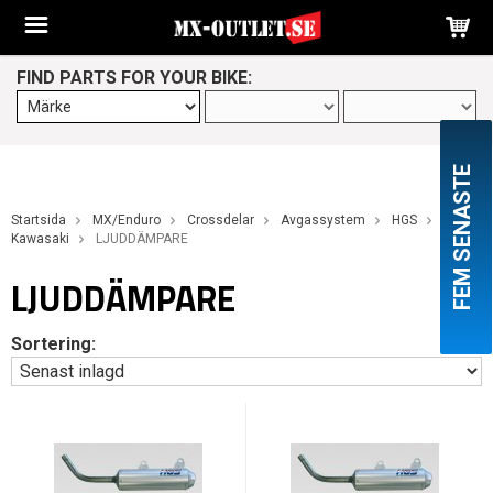
FIND PARTS FOR YOUR BIKE:
FEM SENASTE
Startsida
MX/Enduro
Crossdelar
Avgassystem
HGS
Kawasaki
LJUDDÄMPARE
LJUDDÄMPARE
Sortering: