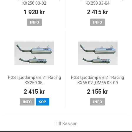
KX250 00-02
KX250 03-04
1 920 kr
2 415 kr
INFO
INFO
HGS Ljuddämpare 2T Racing
HGS Ljuddämpare 2T Racing
KX250 05-
KX65 02-,RM65 03-09
2 415 kr
2 155 kr
INFO
KÖP
INFO
Till Kassan