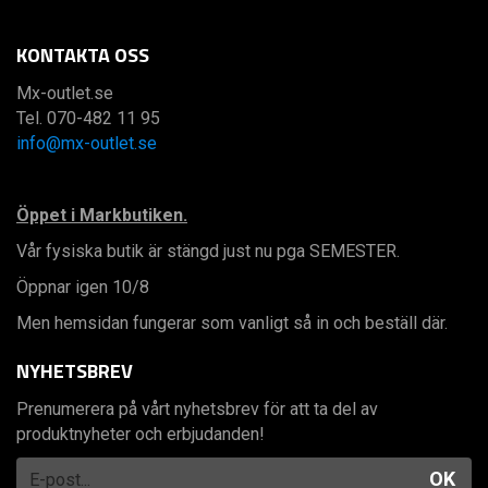
KONTAKTA OSS
Mx-outlet.se
Tel. 070-482 11 95
info@mx-outlet.se
Öppet i Markbutiken.
Vår fysiska butik är stängd just nu pga SEMESTER.
Öppnar igen 10/8
Men hemsidan fungerar som vanligt så in och beställ där.
NYHETSBREV
Prenumerera på vårt nyhetsbrev för att ta del av
produktnyheter och erbjudanden!
OK