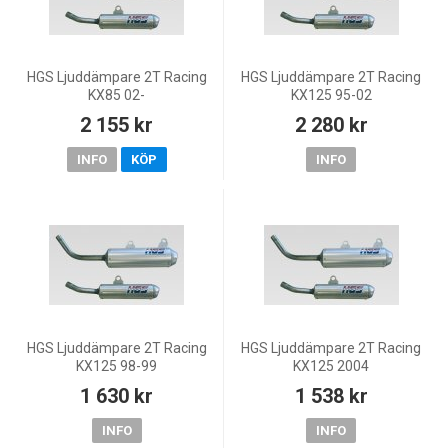
HGS Ljuddämpare 2T Racing
HGS Ljuddämpare 2T Racing
KX85 02-
KX125 95-02
2 155 kr
2 280 kr
INFO
KÖP
INFO
HGS Ljuddämpare 2T Racing
HGS Ljuddämpare 2T Racing
KX125 98-99
KX125 2004
1 630 kr
1 538 kr
INFO
INFO