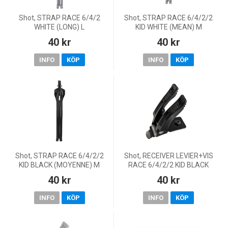
Shot, STRAP RACE 6/4/2
Shot, STRAP RACE 6/4/2/2
WHITE (LONG) L
KID WHITE (MEAN) M
40 kr
40 kr
INFO
KÖP
INFO
KÖP
Shot, STRAP RACE 6/4/2/2
Shot, RECEIVER LEVIER+VIS
KID BLACK (MOYENNE) M
RACE 6/4/2/2 KID BLACK
40 kr
40 kr
INFO
KÖP
INFO
KÖP