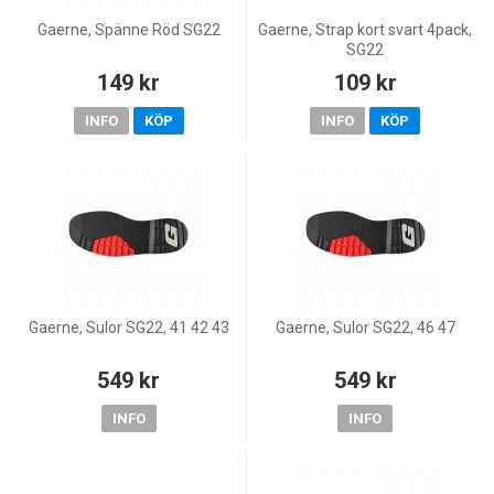
Gaerne, Spänne Röd SG22
Gaerne, Strap kort svart 4pack,
SG22
149 kr
109 kr
INFO
KÖP
INFO
KÖP
Gaerne, Sulor SG22, 41 42 43
Gaerne, Sulor SG22, 46 47
549 kr
549 kr
INFO
INFO