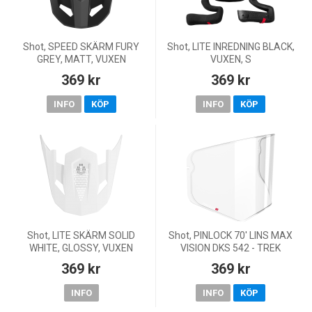
Shot, SPEED SKÄRM FURY
Shot, LITE INREDNING BLACK,
GREY, MATT, VUXEN
VUXEN, S
369 kr
369 kr
INFO
KÖP
INFO
KÖP
Shot, LITE SKÄRM SOLID
Shot, PINLOCK 70' LINS MAX
WHITE, GLOSSY, VUXEN
VISION DKS 542 - TREK
369 kr
369 kr
INFO
INFO
KÖP