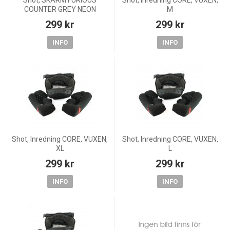
Shot, SKÄRM FURIOUS
Shot, Inredning CORE, VUXEN,
COUNTER GREY NEON
M
YELLOW
299 kr
299 kr
INFO
INFO
Shot, Inredning CORE, VUXEN,
Shot, Inredning CORE, VUXEN,
XL
L
299 kr
299 kr
INFO
INFO