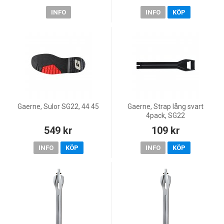
INFO
INFO
KÖP
Gaerne, Sulor SG22, 44 45
Gaerne, Strap lång svart
4pack, SG22
549 kr
109 kr
INFO
KÖP
INFO
KÖP