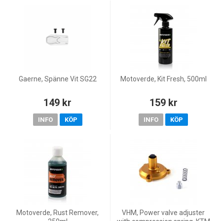
Gaerne, Spänne Vit SG22
Motoverde, Kit Fresh, 500ml
149 kr
159 kr
INFO
KÖP
INFO
KÖP
Motoverde, Rust Remover,
VHM, Power valve adjuster