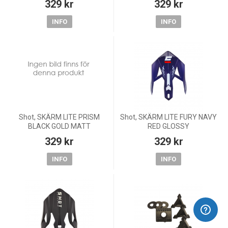
329 kr
329 kr
INFO
INFO
Shot, SKÄRM LITE PRISM
Shot, SKÄRM LITE FURY NAVY
BLACK GOLD MATT
RED GLOSSY
329 kr
329 kr
INFO
INFO