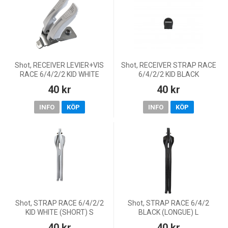
Shot, RECEIVER LEVIER+VIS
Shot, RECEIVER STRAP RACE
RACE 6/4/2/2 KID WHITE
6/4/2/2 KID BLACK
40 kr
40 kr
INFO
KÖP
INFO
KÖP
Shot, STRAP RACE 6/4/2/2
Shot, STRAP RACE 6/4/2
KID WHITE (SHORT) S
BLACK (LONGUE) L
40 kr
40 kr