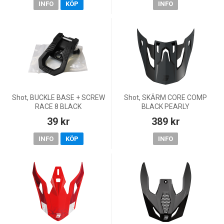
INFO
KÖP
INFO
Shot, BUCKLE BASE + SCREW
Shot, SKÄRM CORE COMP
RACE 8 BLACK
BLACK PEARLY
39 kr
389 kr
INFO
KÖP
INFO