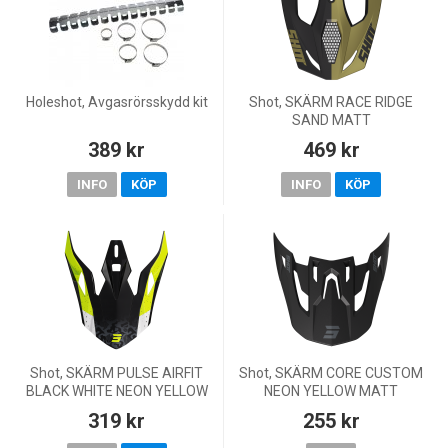
Holeshot, Avgasrörsskydd kit
Shot, SKÄRM RACE RIDGE
SAND MATT
389 kr
469 kr
INFO
KÖP
INFO
KÖP
Shot, SKÄRM PULSE AIRFIT
Shot, SKÄRM CORE CUSTOM
BLACK WHITE NEON YELLOW
NEON YELLOW MATT
GLOSSY
319 kr
255 kr