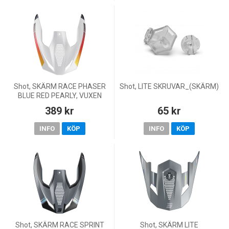
Shot, SKÄRM RACE PHASER
Shot, LITE SKRUVAR_(SKÄRM)
BLUE RED PEARLY, VUXEN
389 kr
65 kr
INFO
KÖP
INFO
KÖP
Shot, SKÄRM RACE SPRINT
Shot, SKÄRM LITE