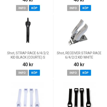
INFO
KÖP
INFO
KÖP
Shot, STRAP RACE 6/4/2/2
Shot, RECEIVER STRAP RACE
KID BLACK (COURTE) S
6/4/2/2 KID WHITE
40 kr
40 kr
INFO
KÖP
INFO
KÖP