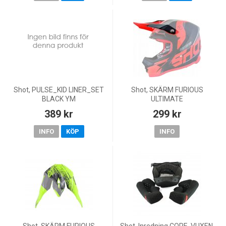
Shot, PULSE_KID LINER_SET
Shot, SKÄRM FURIOUS
BLACK YM
ULTIMATE
, BARN
389 kr
299 kr
INFO
KÖP
INFO