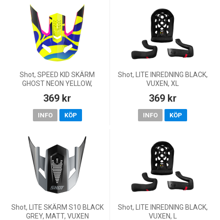
Shot, SPEED KID SKÄRM
Shot, LITE INREDNING BLACK,
GHOST NEON YELLOW,
VUXEN, XL
GLOSSY, BARN
369 kr
369 kr
INFO
KÖP
INFO
KÖP
Shot, LITE SKÄRM S10 BLACK
Shot, LITE INREDNING BLACK,
GREY, MATT, VUXEN
VUXEN, L