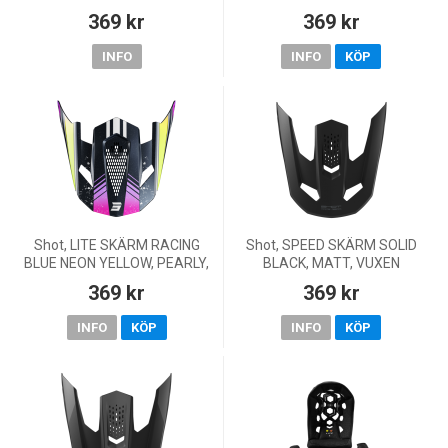
369 kr
369 kr
INFO
INFO
KÖP
Shot, LITE SKÄRM RACING
Shot, SPEED SKÄRM SOLID
BLUE NEON YELLOW, PEARLY,
BLACK, MATT, VUXEN
VUXEN
369 kr
369 kr
INFO
KÖP
INFO
KÖP