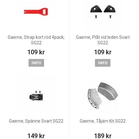
Gaerne, Strap kort röd 4pack,
Gaerne, Plåt vid leden Svart
SG22
SG22
109 kr
109 kr
INFO
INFO
Gaerne, Spänne Svart SG22
Gaerne, Tåjärn Kit SG22
149 kr
189 kr