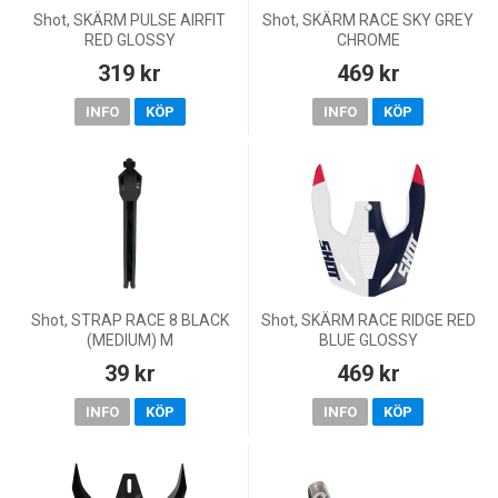
Shot, SKÄRM PULSE AIRFIT
Shot, SKÄRM RACE SKY GREY
RED GLOSSY
CHROME
319 kr
469 kr
INFO
KÖP
INFO
KÖP
Shot, STRAP RACE 8 BLACK
Shot, SKÄRM RACE RIDGE RED
(MEDIUM) M
BLUE GLOSSY
39 kr
469 kr
INFO
KÖP
INFO
KÖP