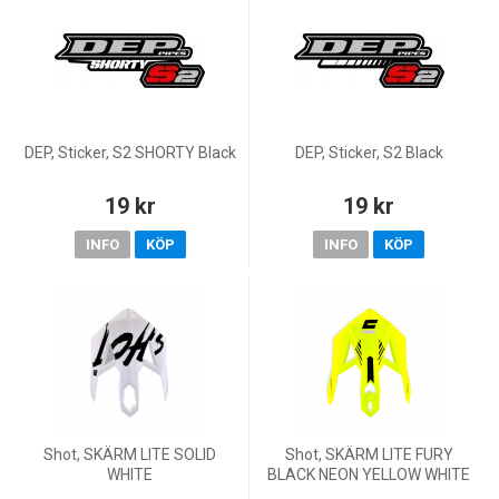
DEP, Sticker, S2 SHORTY Black
DEP, Sticker, S2 Black
19 kr
19 kr
INFO
KÖP
INFO
KÖP
Shot, SKÄRM LITE SOLID
Shot, SKÄRM LITE FURY
WHITE
BLACK NEON YELLOW WHITE
GLOSSY