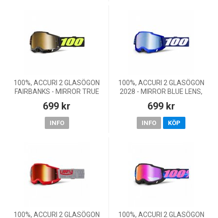
100%, ACCURI 2 GLASÖGON
100%, ACCURI 2 GLASÖGON
FAIRBANKS - MIRROR TRUE
2028 - MIRROR BLUE LENS,
GOLD LENS, VUXEN
VUXEN
699 kr
699 kr
INFO
INFO
KÖP
100%, ACCURI 2 GLASÖGON
100%, ACCURI 2 GLASÖGON