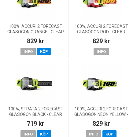
100%, ACCURI 2 FORECAST
100%, ACCURI 2 FORECAST
GLASÖGON ORANGE - CLEAR
GLASÖGON RÖD - CLEAR
LENS, VUXEN
LENS, VUXEN
829 kr
829 kr
INFO
KÖP
INFO
100%, STRATA 2 FORECAST
100%, ACCURI 2 FORECAST
GLASÖGON BLACK - CLEAR
GLASÖGON NEON YELLOW -
LENS
CLEAR LENS
719 kr
829 kr
INFO
KÖP
INFO
KÖP