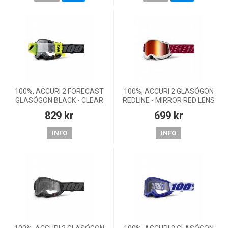
100%, ACCURI 2 FORECAST
100%, ACCURI 2 GLASÖGON
GLASÖGON BLACK - CLEAR
REDLINE - MIRROR RED LENS
LENS
829 kr
699 kr
INFO
INFO