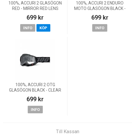
100%, ACCURI 2 GLASÖGON
100%, ACCURI 2 ENDURO
RED - MIRROR RED LENS
MOTO GLASÖGON BLACK -
CLEAR LENS
699 kr
699 kr
INFO
KÖP
INFO
100%, ACCURI 2 OTG
GLASÖGON BLACK - CLEAR
LENS
699 kr
INFO
Till Kassan