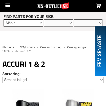
FIND PARTS FOR YOUR BIKE:
FEM SENASTE
Startsida
MX/Enduro
Crossutrustning
Crossglasögon
100%
Accuri 1 & 2
ACCURI 1 & 2
Sortering: