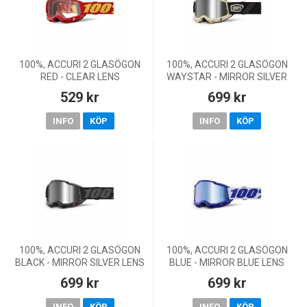
100%, ACCURI 2 GLASÖGON
100%, ACCURI 2 GLASÖGON
RED - CLEAR LENS
WAYSTAR - MIRROR SILVER
LENS
529 kr
699 kr
INFO
KÖP
INFO
KÖP
100%, ACCURI 2 GLASÖGON
100%, ACCURI 2 GLASÖGON
BLACK - MIRROR SILVER LENS
BLUE - MIRROR BLUE LENS
699 kr
699 kr
INFO
KÖP
INFO
KÖP