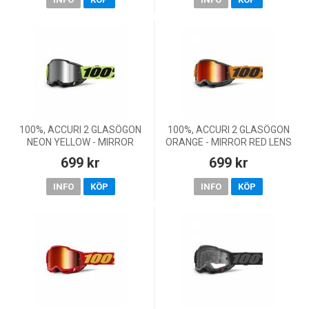
100%, ACCURI 2 GLASÖGON
100%, ACCURI 2 GLASÖGON
NEON YELLOW - MIRROR
ORANGE - MIRROR RED LENS
SILVER LENS,
699 kr
699 kr
INFO
KÖP
INFO
KÖP