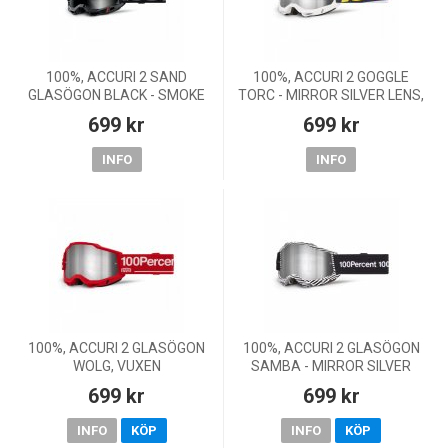
100%, ACCURI 2 SAND
100%, ACCURI 2 GOGGLE
GLASÖGON BLACK - SMOKE
TORC - MIRROR SILVER LENS,
LENS, VUXEN, VUXEN
VUXEN
699 kr
699 kr
INFO
INFO
100%, ACCURI 2 GLASÖGON
100%, ACCURI 2 GLASÖGON
WOLG, VUXEN
SAMBA - MIRROR SILVER
LENS, VUXEN
699 kr
699 kr
INFO
KÖP
INFO
KÖP