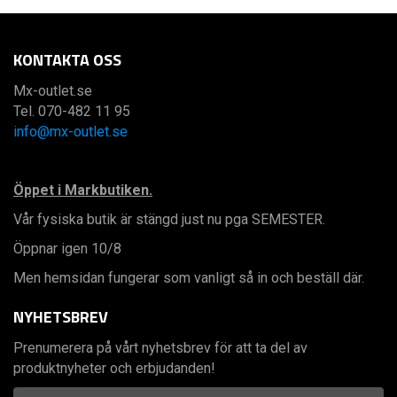
KONTAKTA OSS
Mx-outlet.se
Tel. 070-482 11 95
info@mx-outlet.se
Öppet i Markbutiken.
Vår fysiska butik är stängd just nu pga SEMESTER.
Öppnar igen 10/8
Men hemsidan fungerar som vanligt så in och beställ där.
NYHETSBREV
Prenumerera på vårt nyhetsbrev för att ta del av
produktnyheter och erbjudanden!