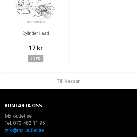
Cylinder Head
17 kr
INFO
Till Kassan
KONTAKTA OSS
Mx-outlet.se
Tel. 070-482 11 95
info@mx-outlet.se