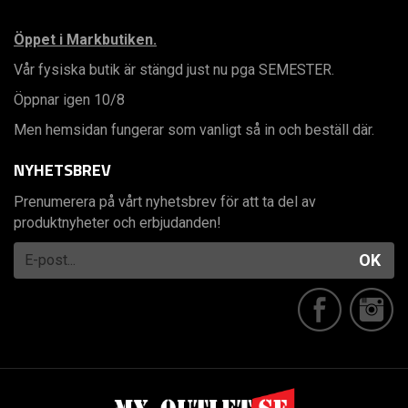
Öppet i Markbutiken.
Vår fysiska butik är stängd just nu pga SEMESTER.
Öppnar igen 10/8
Men hemsidan fungerar som vanligt så in och beställ där.
NYHETSBREV
Prenumerera på vårt nyhetsbrev för att ta del av
produktnyheter och erbjudanden!
OK