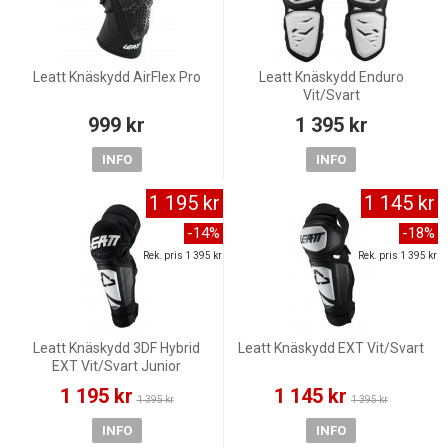
Leatt Knäskydd AirFlex Pro
Leatt Knäskydd Enduro
Vit/Svart
999 kr
1 395 kr
INFO
INFO
1 195 kr
1 145 kr
-14%
-18%
Rek. pris 1 395 kr
Rek. pris 1 395 kr
Leatt Knäskydd 3DF Hybrid
Leatt Knäskydd EXT Vit/Svart
EXT Vit/Svart Junior
1 195 kr
1 145 kr
1 395 kr
1 395 kr
INFO
INFO