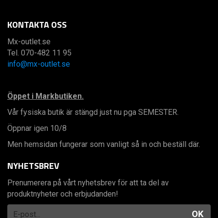
KONTAKTA OSS
Mx-outlet.se
Tel. 070-482 11 95
info@mx-outlet.se
Öppet i Markbutiken.
Vår fysiska butik är stängd just nu pga SEMESTER.
Öppnar igen 10/8
Men hemsidan fungerar som vanligt så in och beställ där.
NYHETSBREV
Prenumerera på vårt nyhetsbrev för att ta del av
produktnyheter och erbjudanden!
OK