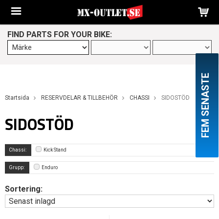
FIND PARTS FOR YOUR BIKE:
FEM SENASTE
Startsida
RESERVDELAR & TILLBEHÖR
CHASSI
SIDOSTÖD
SIDOSTÖD
Chassi:
Kick Stand
Grupp:
Enduro
Sortering: