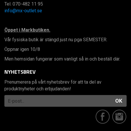
Tel. 070-482 11 95
info@mx-outlet.se
Öppet i Markbutiken.
Vår fysiska butik är stängd just nu pga SEMESTER.
Öppnar igen 10/8
Men hemsidan fungerar som vanligt så in och beställ där.
NYHETSBREV
Prenumerera på vårt nyhetsbrev för att ta del av
produktnyheter och erbjudanden!
OK