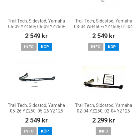
Trail Tech, Sidostöd, Yamaha
Trail Tech, Sidostöd, Yamaha
06-09 YZ450F, 06-09 YZ250F
03-04 WR450F/YZ450F, 01-04
WR250F/YZ250F, 98-01
2 549 kr
2 549 kr
YZ250, 98-01 YZ125, 98-00
WR400F, 01-02 WR426F, 00-
INFO
KÖP
INFO
KÖP
Trail Tech, Sidostöd, Yamaha
Trail Tech, Sidostöd, Yamaha
05-26 YZ250, 05-26 YZ125
02-04 YZ250, 02-04 YZ125
2 549 kr
2 299 kr
INFO
KÖP
INFO