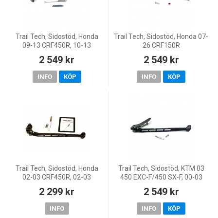
Trail Tech, Sidostöd, Honda
Trail Tech, Sidostöd, Honda 07-
09-13 CRF450R, 10-13
26 CRF150R
CRF250R
2 549 kr
2 549 kr
INFO
KÖP
INFO
KÖP
Trail Tech, Sidostöd, Honda
Trail Tech, Sidostöd, KTM 03
02-03 CRF450R, 02-03
450 EXC-F/450 SX-F, 00-03
CR250R, 02-03 CR125R
250 EXC/250 SX/300 EXC/400
2 299 kr
2 549 kr
EXC/400 SX, 03 250 EXC-
F/250 SX-F/525 EXC, 00-
INFO
INFO
KÖP