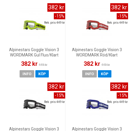
382 kr
382 kr
-15%
-15%
Rek. pris 449 kr
Rek. pris 449 kr
Alpinestars Goggle Vision 3
Alpinestars Goggle Vision 3
WORDMARK Gul Fluo/Klart
WORDMARK Röd/Klart
382 kr
382 kr
449 kr
449 kr
INFO
KÖP
INFO
KÖP
382 kr
382 kr
-15%
-15%
Rek. pris 449 kr
Rek. pris 449 kr
Alpinestars Goggle Vision 3
Alpinestars Goggle Vision 3