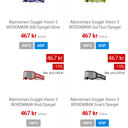
Alpinestars Goggle Vision 3
Alpinestars Goggle Vision 3
WORDMARK Blå/Spegel Silver
WORDMARK Gul Fluo/Spegel
Silver
467 kr
467 kr
549 kr
549 kr
INFO
KÖP
INFO
KÖP
467 kr
467 kr
-15%
-15%
Rek. pris 549 kr
Rek. pris 549 kr
Alpinestars Goggle Vision 3
Alpinestars Goggle Vision 3
WORDMARK Röd/Spegel
WORDMARK Svart/Spegel
Silver
Silver
467 kr
467 kr
549 kr
549 kr
INFO
INFO
KÖP