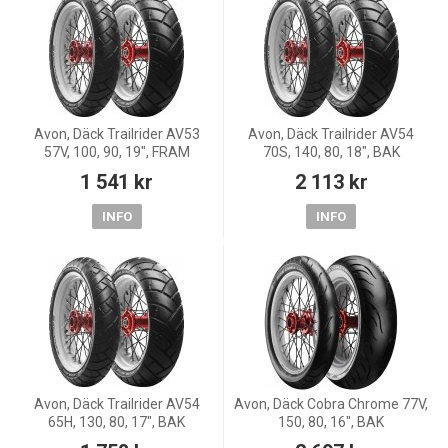
Avon, Däck Trailrider AV53
Avon, Däck Trailrider AV54
57V, 100, 90, 19", FRAM
70S, 140, 80, 18", BAK
1 541 kr
2 113 kr
INFO
INFO
Avon, Däck Trailrider AV54
Avon, Däck Cobra Chrome 77V,
65H, 130, 80, 17", BAK
150, 80, 16", BAK