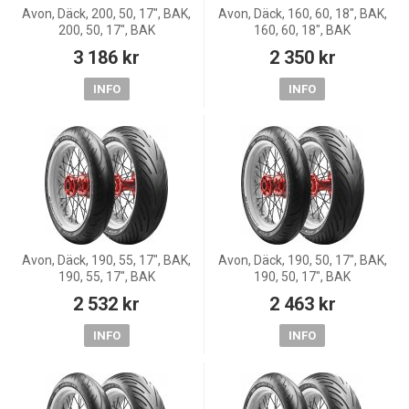
Avon, Däck, 200, 50, 17", BAK,
Avon, Däck, 160, 60, 18", BAK,
200, 50, 17", BAK
160, 60, 18", BAK
3 186 kr
2 350 kr
INFO
INFO
Avon, Däck, 190, 55, 17", BAK,
Avon, Däck, 190, 50, 17", BAK,
190, 55, 17", BAK
190, 50, 17", BAK
2 532 kr
2 463 kr
INFO
INFO