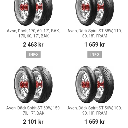
Avon, Däck, 170, 60, 17", BAK,
Avon, Däck Spirit ST 58W, 110,
170, 60, 17", BAK
80, 18", FRAM
2 463 kr
1 659 kr
INFO
INFO
Avon, Däck Spirit ST 69W, 150,
Avon, Däck Spirit ST 56W, 100,
70, 17", BAK
90, 18", FRAM
2 101 kr
1 659 kr