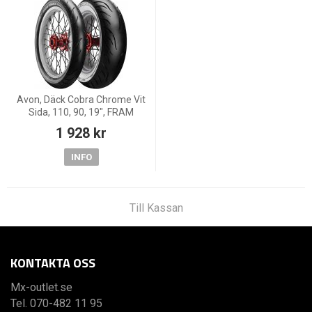
Avon, Däck Cobra Chrome Vit
Sida, 110, 90, 19", FRAM
1 928 kr
INFO
Till Kassan
KONTAKTA OSS
Mx-outlet.se
Tel. 070-482 11 95