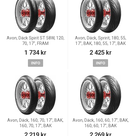
Avon, Däck Spirit ST 58W, 120,
Avon, Däck, Spririt, 180, 55,
70, 17", FRAM
17", BAK, 180, 55, 17", BAK
1 734 kr
2 425 kr
INFO
INFO
Avon, Däck, 160, 70, 17", BAK,
Avon, Däck, 160, 60, 17", BAK,
160, 70, 17", BAK
160, 60, 17", BAK
2 219 kr
2 269 kr