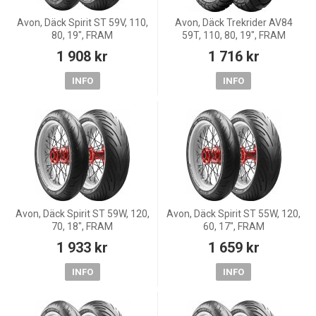
Avon, Däck Spirit ST 59V, 110,
Avon, Däck Trekrider AV84
80, 19", FRAM
59T, 110, 80, 19", FRAM
1 908 kr
1 716 kr
INFO
INFO
Avon, Däck Spirit ST 59W, 120,
Avon, Däck Spirit ST 55W, 120,
70, 18", FRAM
60, 17", FRAM
1 933 kr
1 659 kr
INFO
INFO