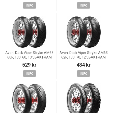
INFO
INFO
Avon, Däck Viper Stryke AM63
Avon, Däck Viper Stryke AM63
60P, 130, 60, 13", BAK FRAM
62P, 130, 70, 12", BAK FRAM
529 kr
484 kr
INFO
INFO