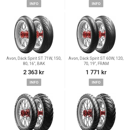
INFO
INFO
Avon, Däck Spirit ST 71W, 150,
Avon, Däck Spirit ST 60W, 120,
80, 16", BAK
70, 19", FRAM
2 363 kr
1 771 kr
INFO
INFO