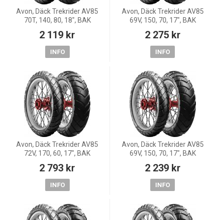
Avon, Däck Trekrider AV85
Avon, Däck Trekrider AV85
70T, 140, 80, 18", BAK
69V, 150, 70, 17", BAK
2 119 kr
2 275 kr
INFO
INFO
Avon, Däck Trekrider AV85
Avon, Däck Trekrider AV85
72V, 170, 60, 17", BAK
69V, 150, 70, 17", BAK
2 793 kr
2 239 kr
INFO
INFO