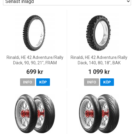
Rinaldi, HE 42 Adventure/Rally
Rinaldi, HE 42 Adventure/Rally
Däck, 90, 90, 21", FRAM
Däck, 140, 80, 18", BAK
699 kr
1 099 kr
INFO
KÖP
INFO
KÖP