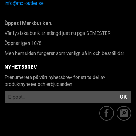
info@mx-outlet.se
Öppet i Markbutiken.
Vår fysiska butik är stängd just nu pga SEMESTER.
Öppnar igen 10/8
Men hemsidan fungerar som vanligt så in och beställ där.
NYHETSBREV
Prenumerera på vårt nyhetsbrev för att ta del av
produktnyheter och erbjudanden!
OK