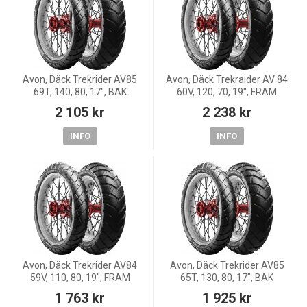
Avon, Däck Trekrider AV85
Avon, Däck Trekraider AV 84
69T, 140, 80, 17", BAK
60V, 120, 70, 19", FRAM
2 105 kr
2 238 kr
INFO
INFO
Avon, Däck Trekrider AV84
Avon, Däck Trekrider AV85
59V, 110, 80, 19", FRAM
65T, 130, 80, 17", BAK
1 763 kr
1 925 kr