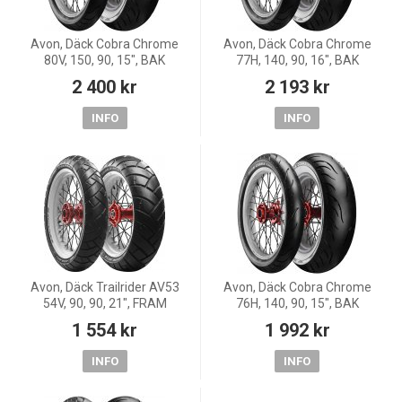
Avon, Däck Cobra Chrome
Avon, Däck Cobra Chrome
80V, 150, 90, 15", BAK
77H, 140, 90, 16", BAK
2 400 kr
2 193 kr
INFO
INFO
Avon, Däck Trailrider AV53
Avon, Däck Cobra Chrome
54V, 90, 90, 21", FRAM
76H, 140, 90, 15", BAK
1 554 kr
1 992 kr
INFO
INFO