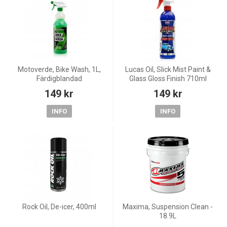
Motoverde, Bike Wash, 1L,
Lucas Oil, Slick Mist Paint &
Färdigblandad
Glass Gloss Finish 710ml
149 kr
149 kr
INFO
INFO
Rock Oil, De-icer, 400ml
Maxima, Suspension Clean -
18.9L