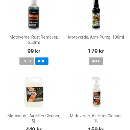
Motoverde, Rust Remover,
Motoverde, Arm-Pump, 100ml
250ml
99 kr
179 kr
INFO
KÖP
INFO
Motoverde, Air Filter Cleaner,
Motoverde, Air Filter Cleaner,
5L
1L
449 kr
159 kr