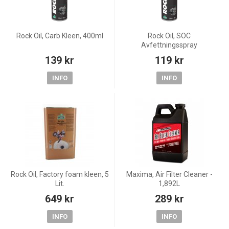
Rock Oil, Carb Kleen, 400ml
Rock Oil, SOC
Avfettningsspray
139 kr
119 kr
INFO
INFO
Rock Oil, Factory foam kleen, 5
Maxima, Air Filter Cleaner -
Lit.
1,892L
649 kr
289 kr
INFO
INFO