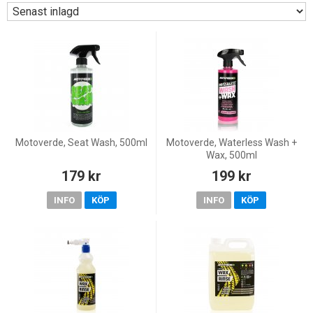
Motoverde, Seat Wash, 500ml
Motoverde, Waterless Wash +
Wax, 500ml
179 kr
199 kr
INFO
KÖP
INFO
KÖP