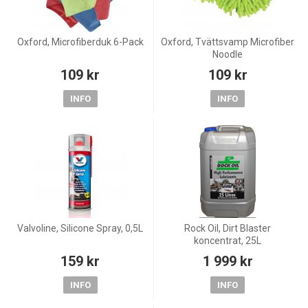
Oxford, Microfiberduk 6-Pack
Oxford, Tvättsvamp Microfiber
Noodle
109 kr
109 kr
INFO
INFO
Valvoline, Silicone Spray, 0,5L
Rock Oil, Dirt Blaster
koncentrat, 25L
159 kr
1 999 kr
INFO
INFO