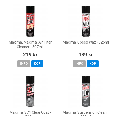
Maxima, Maxima, Air Filter
Maxima, Speed Wax - 525ml
Cleaner - 507ml.
219 kr
189 kr
INFO
KÖP
INFO
KÖP
Maxima, SC1 Clear Coat -
Maxima, Suspension Clean -