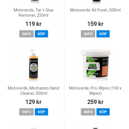
Motoverde, Tar + Glue
Motoverde, Kit Fresh, 500ml
Remover, 250ml
119 kr
159 kr
INFO
KÖP
INFO
KÖP
Motoverde, Mechanics Hand
Motoverde, Pro-Wipes (150 x
Cleaner, 500ml
Wipes)
129 kr
259 kr
INFO
KÖP
INFO
KÖP