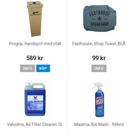
Progrip, Handsprit med ställ
Fasthouse, Shop Towel, BLÅ
589 kr
99 kr
INFO
KÖP
INFO
Valvoline, Air Filter Cleaner, 5L
Maxima, Bio Wash - 946ml