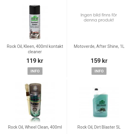
Rock Oil, Kleen, 400ml kontakt
Motoverde, After Shine, 1L
cleaner
119 kr
159 kr
INFO
INFO
Rock Oil, Wheel Clean, 400ml
Rock Oil, Dirt Blaster 5L