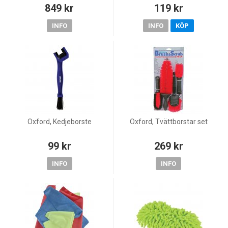
849 kr
119 kr
INFO
INFO
KÖP
Oxford, Kedjeborste
Oxford, Tvättborstar set
99 kr
269 kr
INFO
INFO