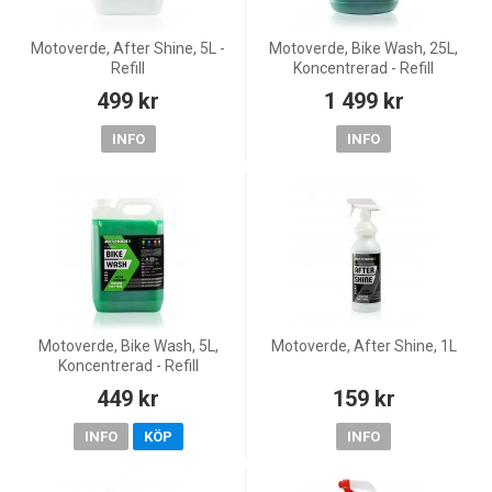
Motoverde, After Shine, 5L -
Motoverde, Bike Wash, 25L,
Refill
Koncentrerad - Refill
499 kr
1 499 kr
INFO
INFO
Motoverde, Bike Wash, 5L,
Motoverde, After Shine, 1L
Koncentrerad - Refill
449 kr
159 kr
INFO
KÖP
INFO