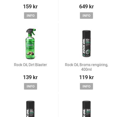
159 kr
649 kr
INFO
INFO
Rock Oil, Dirt Blaster
Rock Oil, Broms rengöring,
400ml
139 kr
119 kr
INFO
INFO