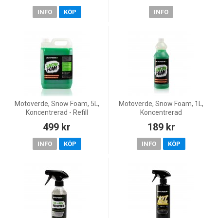
INFO
KÖP
INFO
Motoverde, Snow Foam, 5L,
Motoverde, Snow Foam, 1L,
Koncentrerad - Refill
Koncentrerad
499 kr
189 kr
INFO
KÖP
INFO
KÖP