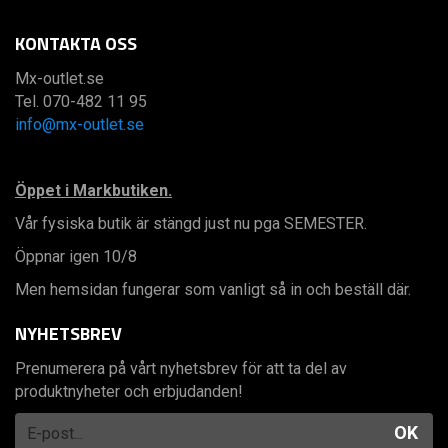
KONTAKTA OSS
Mx-outlet.se
Tel. 070-482 11 95
info@mx-outlet.se
Öppet i Markbutiken.
Vår fysiska butik är stängd just nu pga SEMESTER.
Öppnar igen 10/8
Men hemsidan fungerar som vanligt så in och beställ där.
NYHETSBREV
Prenumerera på vårt nyhetsbrev för att ta del av
produktnyheter och erbjudanden!
OK