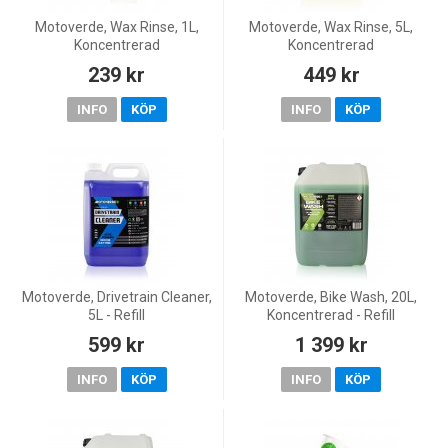
Motoverde, Wax Rinse, 1L,
Motoverde, Wax Rinse, 5L,
Koncentrerad
Koncentrerad
239 kr
449 kr
INFO
KÖP
INFO
KÖP
Motoverde, Drivetrain Cleaner,
Motoverde, Bike Wash, 20L,
5L - Refill
Koncentrerad - Refill
599 kr
1 399 kr
INFO
KÖP
INFO
KÖP