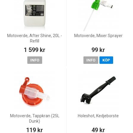
Motoverde, After Shine, 20L -
Motoverde, Mixer Sprayer
Refill
1 599 kr
99 kr
INFO
INFO
KÖP
Motoverde, Tappkran (25L
Holeshot, Kedjeborste
Dunk)
119 kr
49 kr