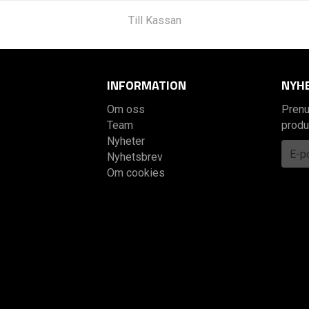
Till Kassan
INFORMATION
NYH
Om oss
Prenu
Team
produ
Nyheter
Nyhetsbrev
Om cookies