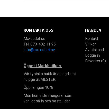
KONTAKTA OSS
HANDLA
Mx-outlet.se
Kontakt
Tel. 070-482 11 95
Villkor
info@mx-outlet.se
Avtalskund
Logga in
Favoriter (0)
Öppet i Markbutiken.
Vår fysiska butik är stängd just
nu pga SEMESTER.
Öppnar igen 10/8
Men hemsidan fungerar som
vanligt så in och beställ där.