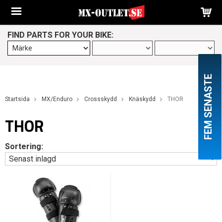
FIND PARTS FOR YOUR BIKE:
FEM SENASTE
Startsida
MX/Enduro
Crossskydd
Knäskydd
THOR
THOR
Sortering: