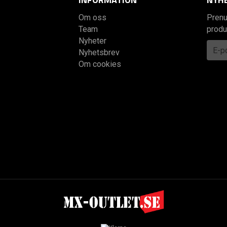
Om oss
Prenu
Team
produ
Nyheter
Nyhetsbrev
Om cookies