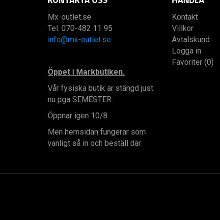
Mx-outlet.se
Kontakt
Tel. 070-482 11 95
Villkor
info@mx-outlet.se
Avtalskund
Logga in
Favoriter (0)
Öppet i Markbutiken.
Vår fysiska butik är stängd just
nu pga SEMESTER.
Öppnar igen 10/8
Men hemsidan fungerar som
vanligt så in och beställ där.