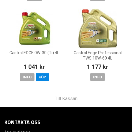
Castrol EDGE 0W-30 (Ti) 4L
Castrol Edge Professional
TWS 10W-60 4L
1 041 kr
1 177 kr
INFO
KÖP
INFO
Till Kassan
KONTAKTA OSS