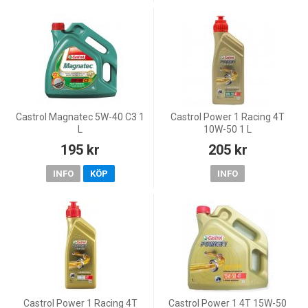
Castrol Magnatec 5W-40 C3 1
Castrol Power 1 Racing 4T
L
10W-50 1 L
195 kr
205 kr
INFO
KÖP
INFO
Castrol Power 1 Racing 4T
Castrol Power 1 4T 15W-50