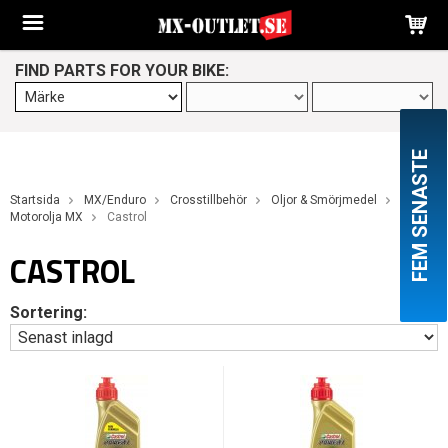
FIND PARTS FOR YOUR BIKE:
FEM SENASTE
Startsida
MX/Enduro
Crosstillbehör
Oljor & Smörjmedel
Motorolja MX
Castrol
CASTROL
Sortering: