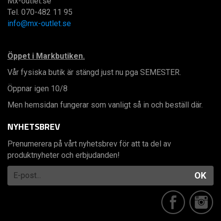
Mx-outlet.se
Tel. 070-482 11 95
info@mx-outlet.se
Öppet i Markbutiken.
Vår fysiska butik är stängd just nu pga SEMESTER.
Öppnar igen 10/8
Men hemsidan fungerar som vanligt så in och beställ där.
NYHETSBREV
Prenumerera på vårt nyhetsbrev för att ta del av
produktnyheter och erbjudanden!
OK