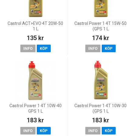
Castrol ACT>EVO 4T 20W-50
Castrol Power 1 4T 15W-50
1 L
(GPS 1 L
135 kr
174 kr
INFO
KÖP
INFO
KÖP
Castrol Power 1 4T 10W-40
Castrol Power 1 4T 10W-30
GPS 1 L
(GPS 1 L
183 kr
183 kr
INFO
KÖP
INFO
KÖP