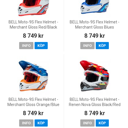
BELL Moto-9S Flex Helmet -
BELL Moto-9S Flex Helmet -
Merchant Gloss Red/Black
Merchant Gloss Blues
8 749 kr
8 749 kr
INFO
KÖP
INFO
KÖP
BELL Moto-9S Flex Helmet -
BELL Moto-9S Flex Helmet -
Merchant Gloss Orange/Blue
Renen Nova Gloss Black/Red
8 749 kr
8 749 kr
INFO
KÖP
INFO
KÖP