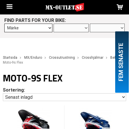
FIND PARTS FOR YOUR BIKE:
FEM SENASTE
Startsida
MX/Enduro
Crossutrustning
Crosshjälmar
Bell
Moto-9s Flex
MOTO-9S FLEX
Sortering: