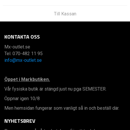
Till Kassan
KONTAKTA OSS
Mx-outlet.se
Tel. 070-482 11 95
info@mx-outlet.se
Öppet i Markbutiken.
Vår fysiska butik är stängd just nu pga SEMESTER.
Öppnar igen 10/8
Men hemsidan fungerar som vanligt så in och beställ där.
NYHETSBREV