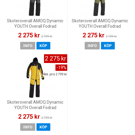
Skoteroverall AMOQ Dynamic
Skoteroverall AMOQ Dynamic
YOUTH Overall Fodrad
YOUTH Overall Fodrad
Svart/Grå/Orange
Svart/Militärgrön/Hivis
2 275 kr
2 275 kr
2 799 kr
2 799 kr
INFO
KÖP
INFO
KÖP
2 275 kr
-19%
Rek. pris 2 799 kr
Skoteroverall AMOQ Dynamic
YOUTH Overall Fodrad
Svart/Gul/Blå
2 275 kr
2 799 kr
INFO
KÖP