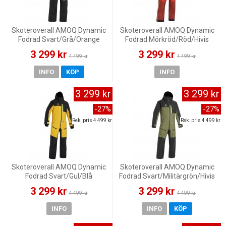
Skoteroverall AMOQ Dynamic
Skoteroverall AMOQ Dynamic
Fodrad Svart/Grå/Orange
Fodrad Mörkröd/Röd/Hivis
3 299 kr
3 299 kr
4 499 kr
4 499 kr
INFO
KÖP
INFO
3 299 kr
3 299 kr
-27%
-27%
Rek. pris 4 499 kr
Rek. pris 4 499 kr
Skoteroverall AMOQ Dynamic
Skoteroverall AMOQ Dynamic
Fodrad Svart/Gul/Blå
Fodrad Svart/Militärgrön/Hivis
3 299 kr
3 299 kr
4 499 kr
4 499 kr
INFO
INFO
KÖP