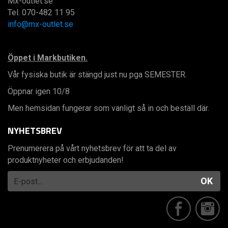
Mx-outlet.se
Tel. 070-482 11 95
info@mx-outlet.se
Öppet i Markbutiken.
Vår fysiska butik är stängd just nu pga SEMESTER.
Öppnar igen 10/8
Men hemsidan fungerar som vanligt så in och beställ där.
NYHETSBREV
Prenumerera på vårt nyhetsbrev för att ta del av
produktnyheter och erbjudanden!
OK