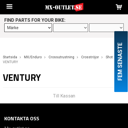
FIND PARTS FOR YOUR BIKE:
FEM SENASTE
Startsida
MX/Enduro
Crossutrustning
Crosströjor
Shot
VENTURY
VENTURY
Till Kassan
KONTAKTA OSS