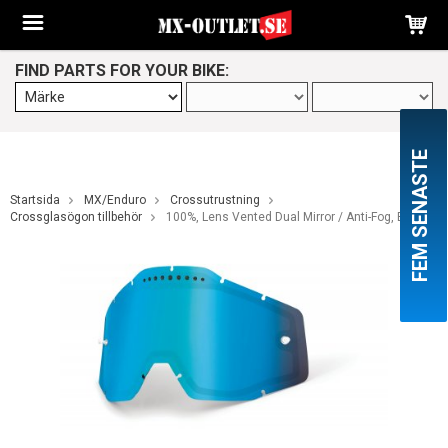
FIND PARTS FOR YOUR BIKE:
FEM SENASTE
Startsida
MX/Enduro
Crossutrustning
Crossglasögon tillbehör
100%, Lens Vented Dual Mirror / Anti-Fog, BLÅ