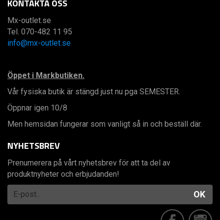
KONTAKTA OSS
Mx-outlet.se
Tel. 070-482 11 95
info@mx-outlet.se
Öppet i Markbutiken.
Vår fysiska butik är stängd just nu pga SEMESTER.
Öppnar igen 10/8
Men hemsidan fungerar som vanligt så in och beställ där.
NYHETSBREV
Prenumerera på vårt nyhetsbrev för att ta del av
produktnyheter och erbjudanden!
OK