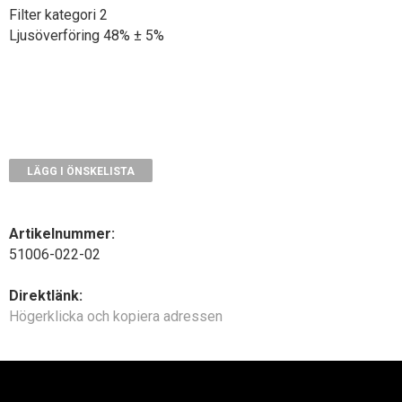
Filter kategori 2
Ljusöverföring 48% ± 5%
LÄGG I ÖNSKELISTA
Artikelnummer:
51006-022-02
Direktlänk:
Högerklicka och kopiera adressen