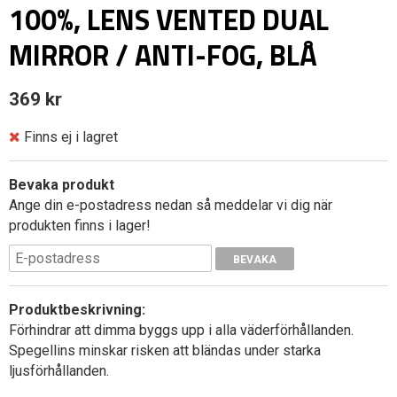
100%, LENS VENTED DUAL
MIRROR / ANTI-FOG, BLÅ
369 kr
Finns ej i lagret
Bevaka produkt
Ange din e-postadress nedan så meddelar vi dig när
produkten finns i lager!
BEVAKA
Produktbeskrivning:
Förhindrar att dimma byggs upp i alla väderförhållanden.
Spegellins minskar risken att bländas under starka
ljusförhållanden.