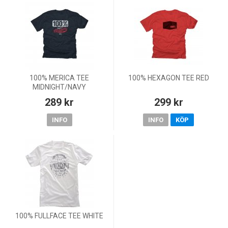
100% MERICA TEE
100% HEXAGON TEE RED
MIDNIGHT/NAVY
289 kr
299 kr
INFO
INFO
KÖP
100% FULLFACE TEE WHITE