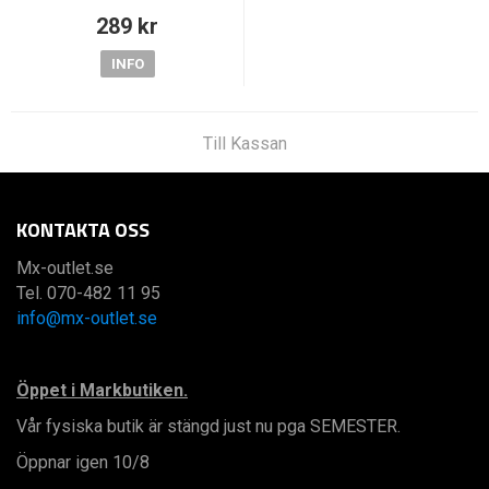
289 kr
INFO
Till Kassan
KONTAKTA OSS
Mx-outlet.se
Tel. 070-482 11 95
info@mx-outlet.se
Öppet i Markbutiken.
Vår fysiska butik är stängd just nu pga SEMESTER.
Öppnar igen 10/8