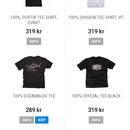
100%, PORTIA TEE-SHIRT,
100%, DIVISION TEE-SHIRT, VIT
SVART
319 kr
319 kr
INFO
INFO
100% SCRAMBLER TEE
100% OFFICIAL TEE BLACK
289 kr
319 kr
INFO
KÖP
INFO