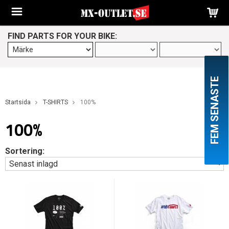
FIND PARTS FOR YOUR BIKE:
FEM SENASTE
Startsida
T-SHIRTS
100%
100%
Sortering: