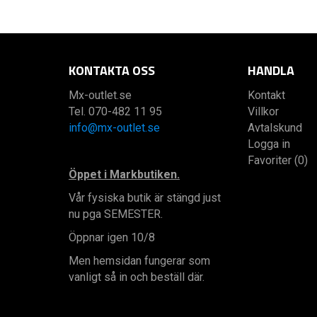
KONTAKTA OSS
HANDLA
Mx-outlet.se
Kontakt
Tel. 070-482 11 95
Villkor
info@mx-outlet.se
Avtalskund
Logga in
Favoriter (0)
Öppet i Markbutiken.
Vår fysiska butik är stängd just
nu pga SEMESTER.
Öppnar igen 10/8
Men hemsidan fungerar som
vanligt så in och beställ där.