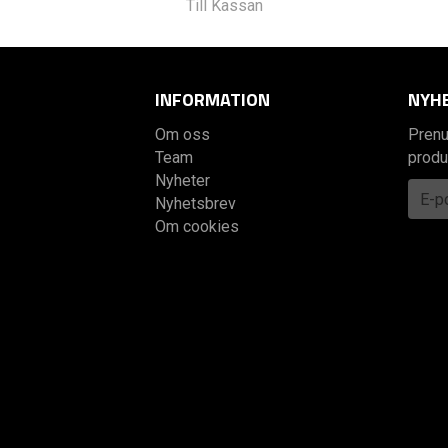
Till Kassan
INFORMATION
NYH
Om oss
Prenu
Team
produ
Nyheter
Nyhetsbrev
Om cookies