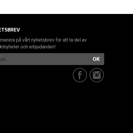
ETSBREV
merera på vårt nyhetsbrev för att ta del av
ktnyheter och erbjudanden!
OK