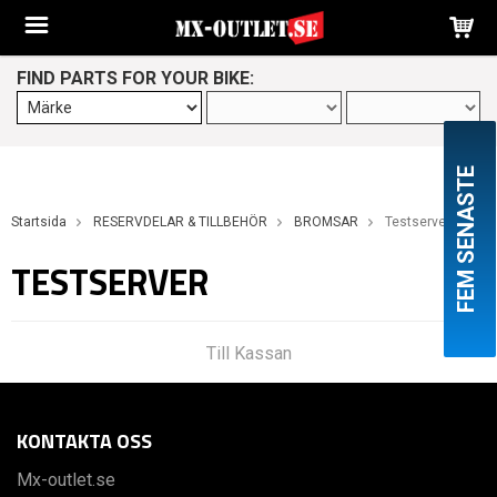
FIND PARTS FOR YOUR BIKE:
FEM SENASTE
Startsida
RESERVDELAR & TILLBEHÖR
BROMSAR
Testserver
TESTSERVER
Till Kassan
KONTAKTA OSS
Mx-outlet.se