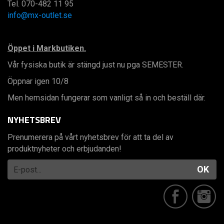
Tel. 070-482 11 95
info@mx-outlet.se
Öppet i Markbutiken.
Vår fysiska butik är stängd just nu pga SEMESTER.
Öppnar igen 10/8
Men hemsidan fungerar som vanligt så in och beställ där.
NYHETSBREV
Prenumerera på vårt nyhetsbrev för att ta del av
produktnyheter och erbjudanden!
OK