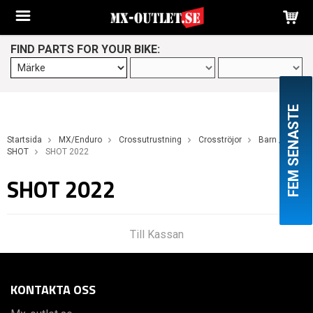
FIND PARTS FOR YOUR BIKE:
FEM SENASTE
Startsida
MX/Enduro
Crossutrustning
Crosströjor
Barn / jr
SHOT
SHOT 2022
SHOT 2022
Till Kassan
KONTAKTA OSS