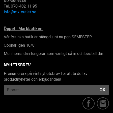
Mx-outlet.se
Tel. 070-482 11 95
info@mx-outlet.se
Öppet i Markbutiken.
Vår fysiska butik är stängd just nu pga SEMESTER.
Öppnar igen 10/8
Men hemsidan fungerar som vanligt så in och beställ där.
NYHETSBREV
Prenumerera på vårt nyhetsbrev för att ta del av
produktnyheter och erbjudanden!
OK