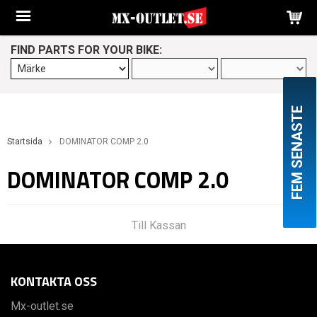
FIND PARTS FOR YOUR BIKE:
FEM SENASTE
Startsida
DOMINATOR COMP 2.0
DOMINATOR COMP 2.0
Till Kassan
KONTAKTA OSS
Mx-outlet.se