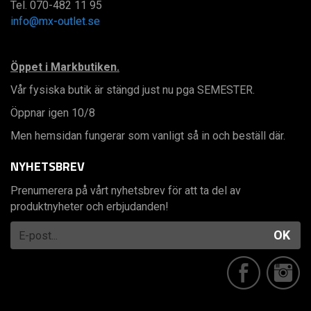
Tel. 070-482 11 95
info@mx-outlet.se
Öppet i Markbutiken.
Vår fysiska butik är stängd just nu pga SEMESTER.
Öppnar igen 10/8
Men hemsidan fungerar som vanligt så in och beställ där.
NYHETSBREV
Prenumerera på vårt nyhetsbrev för att ta del av
produktnyheter och erbjudanden!
OK