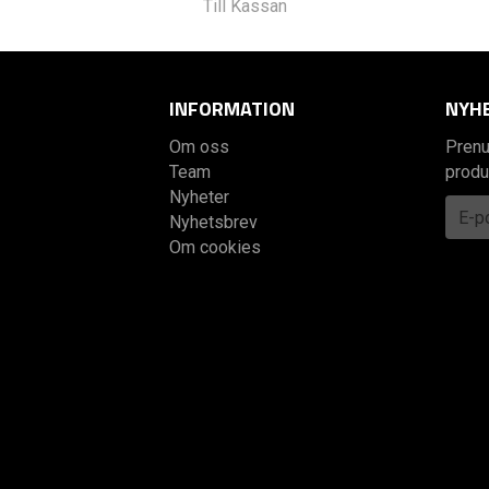
Till Kassan
INFORMATION
NYH
Om oss
Prenu
Team
produ
Nyheter
Nyhetsbrev
Om cookies