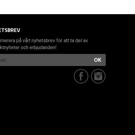
ETSBREV
merera på vårt nyhetsbrev för att ta del av
ktnyheter och erbjudanden!
OK