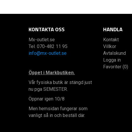
KONTAKTA OSS
HANDLA
Mx-outlet.se
Kontakt
Tel. 070-482 11 95
Villkor
info@mx-outlet.se
Avtalskund
Logga in
Favoriter (0)
Öppet i Markbutiken.
Vår fysiska butik är stängd just
nu pga SEMESTER.
Öppnar igen 10/8
Men hemsidan fungerar som
vanligt så in och beställ där.