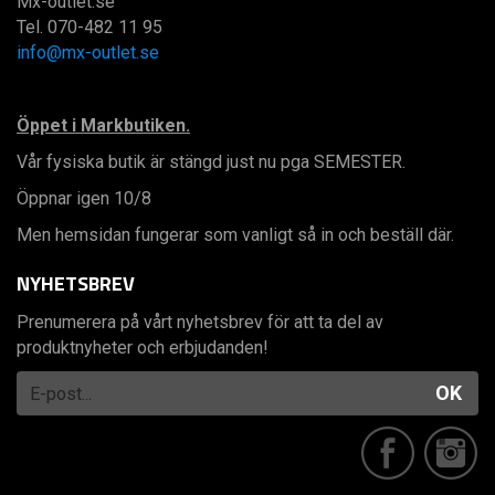
Mx-outlet.se
Tel. 070-482 11 95
info@mx-outlet.se
Öppet i Markbutiken.
Vår fysiska butik är stängd just nu pga SEMESTER.
Öppnar igen 10/8
Men hemsidan fungerar som vanligt så in och beställ där.
NYHETSBREV
Prenumerera på vårt nyhetsbrev för att ta del av
produktnyheter och erbjudanden!
OK