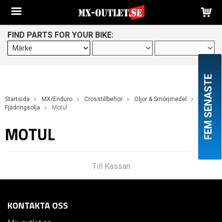
FIND PARTS FOR YOUR BIKE:
FEM SENASTE
Startsida
MX/Enduro
Crosstillbehör
Oljor & Smörjmedel
Fjädringsolja
Motul
MOTUL
Till Kassan
KONTAKTA OSS