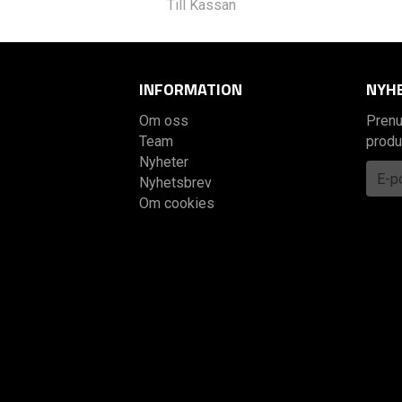
Till Kassan
INFORMATION
NYH
Om oss
Prenu
Team
produ
Nyheter
Nyhetsbrev
Om cookies