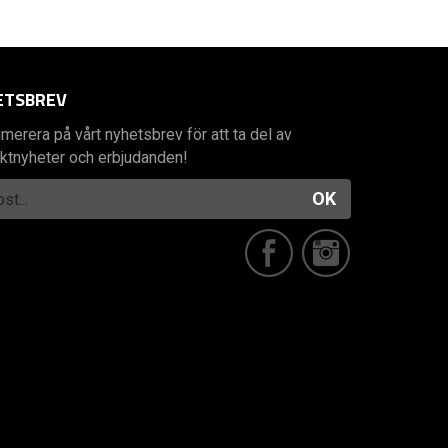
ETSBREV
merera på vårt nyhetsbrev för att ta del av
ktnyheter och erbjudanden!
OK