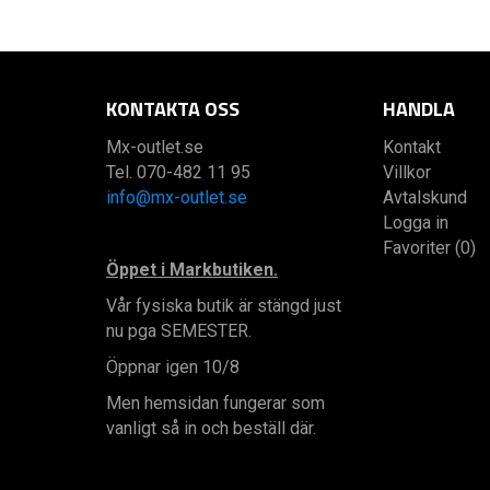
KONTAKTA OSS
HANDLA
Mx-outlet.se
Kontakt
Tel. 070-482 11 95
Villkor
info@mx-outlet.se
Avtalskund
Logga in
Favoriter (0)
Öppet i Markbutiken.
Vår fysiska butik är stängd just
nu pga SEMESTER.
Öppnar igen 10/8
Men hemsidan fungerar som
vanligt så in och beställ där.