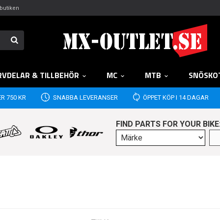
butiken
RVDELAR & TILLBEHÖR
MC
MTB
SNÖSKO
R 750 KR
SNABBA LEVERANSER
ÖPPET KÖP I 14 DAGAR
FIND PARTS FOR YOUR BIKE