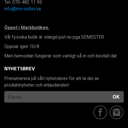
Tel. 070-482 11 95
info@mx-outlet.se
Öppet i Markbutiken.
Vår fysiska butik är stängd just nu pga SEMESTER.
Öppnar igen 10/8
Men hemsidan fungerar som vanligt så in och beställ där.
NYHETSBREV
Prenumerera på vårt nyhetsbrev för att ta del av
produktnyheter och erbjudanden!
OK