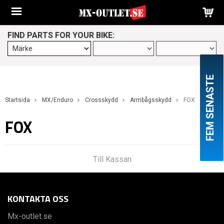
FIND PARTS FOR YOUR BIKE:
FEM SENASTE
Startsida
MX/Enduro
Crossskydd
Armbågsskydd
FOX
FOX
Till Kassan
KONTAKTA OSS
Mx-outlet.se