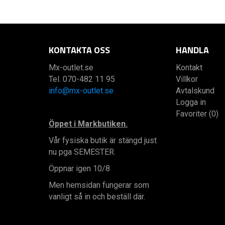
KONTAKTA OSS
HANDLA
Mx-outlet.se
Kontakt
Tel. 070-482 11 95
Villkor
info@mx-outlet.se
Avtalskund
Logga in
Favoriter (0)
Öppet i Markbutiken.
Vår fysiska butik är stängd just
nu pga SEMESTER.
Öppnar igen 10/8
Men hemsidan fungerar som
vanligt så in och beställ där.