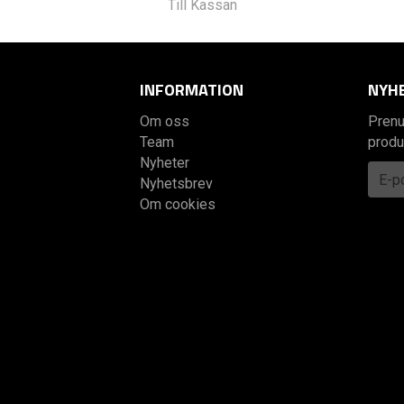
Till Kassan
INFORMATION
NYH
Om oss
Prenu
Team
produ
Nyheter
Nyhetsbrev
Om cookies