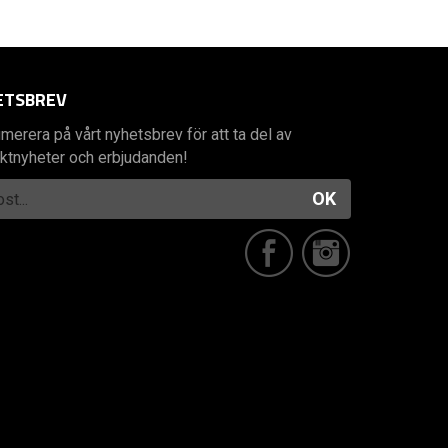
ETSBREV
merera på vårt nyhetsbrev för att ta del av
ktnyheter och erbjudanden!
OK