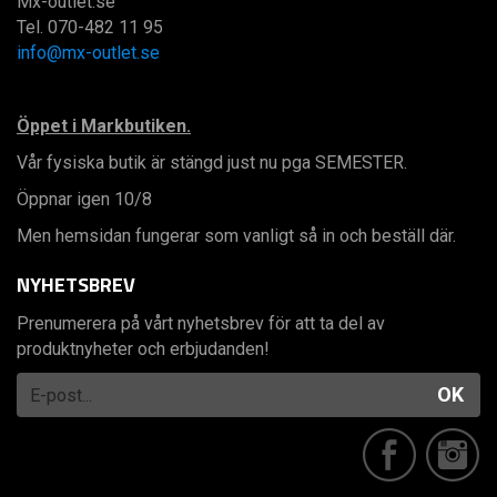
Mx-outlet.se
Tel. 070-482 11 95
info@mx-outlet.se
Öppet i Markbutiken.
Vår fysiska butik är stängd just nu pga SEMESTER.
Öppnar igen 10/8
Men hemsidan fungerar som vanligt så in och beställ där.
NYHETSBREV
Prenumerera på vårt nyhetsbrev för att ta del av
produktnyheter och erbjudanden!
OK