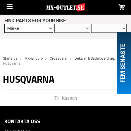
FIND PARTS FOR YOUR BIKE:
FEM SENASTE
Startsida
MX/Enduro
Crossdelar
Dekaler & Sadelöverdrag.
Husqvarna
HUSQVARNA
Till Kassan
KONTAKTA OSS