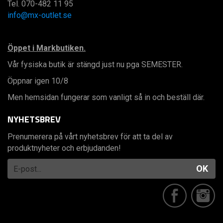
Tel. 070-482 11 95
info@mx-outlet.se
Öppet i Markbutiken.
Vår fysiska butik är stängd just nu pga SEMESTER.
Öppnar igen 10/8
Men hemsidan fungerar som vanligt så in och beställ där.
NYHETSBREV
Prenumerera på vårt nyhetsbrev för att ta del av
produktnyheter och erbjudanden!
OK