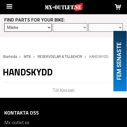
FIND PARTS FOR YOUR BIKE:
FEM SENASTE
Startsida
MTB
RESERVDELAR & TILLBEHÖR
HANDSKYDD
HANDSKYDD
Till Kassan
KONTAKTA OSS
Mx-outlet.se