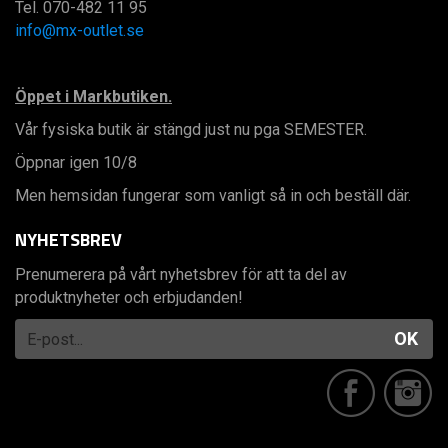
Tel. 070-482 11 95
info@mx-outlet.se
Öppet i Markbutiken.
Vår fysiska butik är stängd just nu pga SEMESTER.
Öppnar igen 10/8
Men hemsidan fungerar som vanligt så in och beställ där.
NYHETSBREV
Prenumerera på vårt nyhetsbrev för att ta del av
produktnyheter och erbjudanden!
OK