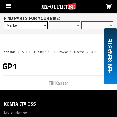
FIND PARTS FOR YOUR BIKE:
FEM SENASTE
Startsida
MC
UTRUSTNING
Stövlar
Gaerne
GP1
GP1
Till Kassan
KONTAKTA OSS
Mx-outlet.se