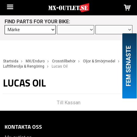
FIND PARTS FOR YOUR BIKE:
FEM SENASTE
Startsida
MX/Enduro
Crosstillbehör
Oljor & Smörjmedel
Luftfilterolja & Rengöring
Lucas Oil
LUCAS OIL
Till Kassan
KONTAKTA OSS