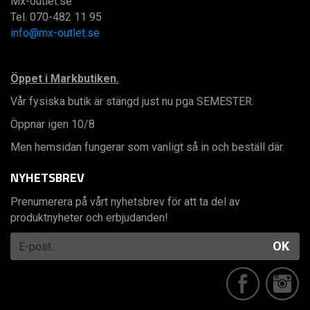
Mx-outlet.se
Tel. 070-482 11 95
info@mx-outlet.se
Öppet i Markbutiken.
Vår fysiska butik är stängd just nu pga SEMESTER.
Öppnar igen 10/8
Men hemsidan fungerar som vanligt så in och beställ där.
NYHETSBREV
Prenumerera på vårt nyhetsbrev för att ta del av
produktnyheter och erbjudanden!
OK